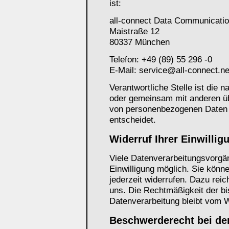
ist:
all-connect Data Communicat
Maistraße 12
80337 München
Telefon: +49 (89) 55 296 -0
E-Mail: service@all-connect.ne
Verantwortliche Stelle ist die na
oder gemeinsam mit anderen üb
von personenbezogenen Daten 
entscheidet.
Widerruf Ihrer Einwillig
Viele Datenverarbeitungsvorgän
Einwilligung möglich. Sie können
jederzeit widerrufen. Dazu reic
uns. Die Rechtmäßigkeit der bi
Datenverarbeitung bleibt vom W
Beschwerderecht bei de