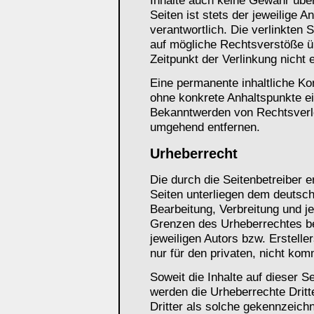
Inhalte auch keine Gewähr über
Seiten ist stets der jeweilige A
verantwortlich. Die verlinkten 
auf mögliche Rechtsverstöße ü
Zeitpunkt der Verlinkung nicht 
Eine permanente inhaltliche Kon
ohne konkrete Anhaltspunkte ei
Bekanntwerden von Rechtsverle
umgehend entfernen.
Urheberrecht
Die durch die Seitenbetreiber e
Seiten unterliegen dem deutsch
Bearbeitung, Verbreitung und j
Grenzen des Urheberrechtes be
jeweiligen Autors bzw. Erstelle
nur für den privaten, nicht kom
Soweit die Inhalte auf dieser Se
werden die Urheberrechte Dritt
Dritter als solche gekennzeichn