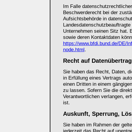
Im Falle datenschutzrechtliche
Beschwerderecht bei der zustä
Aufsichtsbehörde in datenschut
Landesdatenschutzbeauftragte
Unternehmen seinen Sitz hat. E
sowie deren Kontaktdaten kön
https://www.bfdi.bund.de/DE/In
node.html
.
Recht auf Datenübertrag
Sie haben das Recht, Daten, die
in Erfüllung eines Vertrags aut
einen Dritten in einem gängig
zu lassen. Sofern Sie die dire
Verantwortlichen verlangen, erf
ist.
Auskunft, Sperrung, Lö
Sie haben im Rahmen der gelt
jederzeit das Recht auf unentge