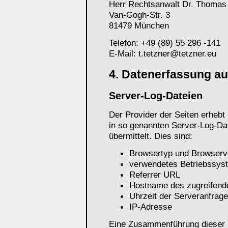
Herr Rechtsanwalt Dr. Thomas 
Van-Gogh-Str. 3
81479 München
Telefon: +49 (89) 55 296 -141
E-Mail: t.tetzner@tetzner.eu
4. Datenerfassung au
Server-Log-Dateien
Der Provider der Seiten erhebt
in so genannten Server-Log-Dat
übermittelt. Dies sind:
Browsertyp und Browserv
verwendetes Betriebssys
Referrer URL
Hostname des zugreifend
Uhrzeit der Serveranfrage
IP-Adresse
Eine Zusammenführung dieser D